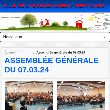
Panneau de gestion des cookies
CLUB DE LA BONNE HUMEUR - PETIT MARS
Accueil
Assemblée générale du 07.03.24
ASSEMBLÉE GÉNÉRALE
DU 07.03.24