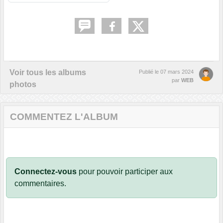
Voir tous les albums
Publié le
07 mars 2024
par
WEB
photos
COMMENTEZ L'ALBUM
Connectez-vous
pour pouvoir participer aux
commentaires.